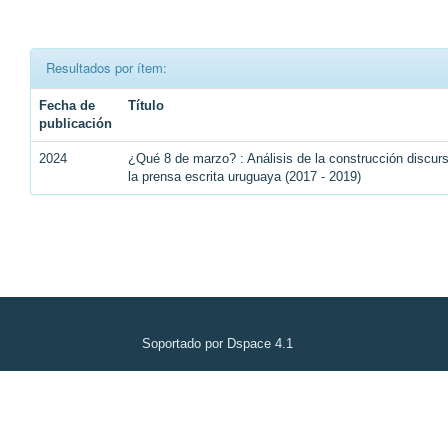
Resultados por ítem:
Fecha de
Título
publicación
2024
¿Qué 8 de marzo? : Análisis de la construcción discu
la prensa escrita uruguaya (2017 - 2019)
Soportado por Dspace 4.1