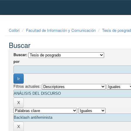
Skip
navigation
Colibri
Facultad de Información y Comunicación
Tesis de posgra
Buscar
Buscar:
por
Filtros actuales: