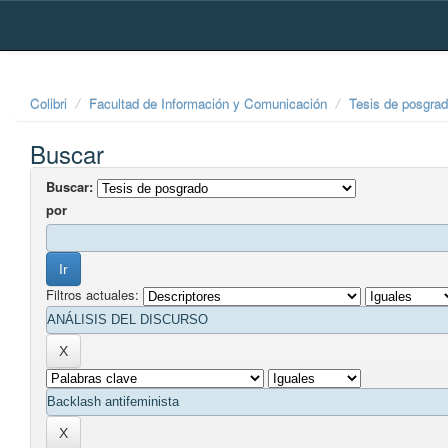
Skip
navigation
Colibri
Facultad de Información y Comunicación
Tesis de posgra
Buscar
Buscar:
por
Filtros actuales: