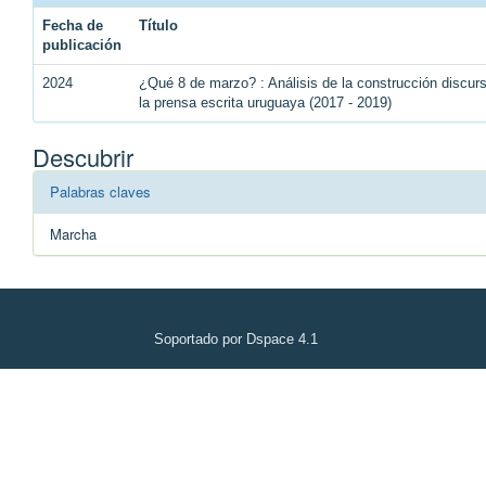
Fecha de
Título
publicación
2024
¿Qué 8 de marzo? : Análisis de la construcción discu
la prensa escrita uruguaya (2017 - 2019)
Descubrir
Palabras claves
Marcha
Soportado por Dspace 4.1