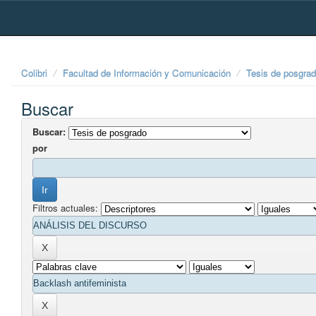
Skip
navigation
Colibri
Facultad de Información y Comunicación
Tesis de posgra
Buscar
Buscar:
por
Filtros actuales: