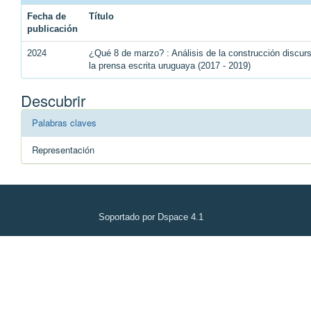
Fecha de
Título
publicación
2024
¿Qué 8 de marzo? : Análisis de la construcción discu
la prensa escrita uruguaya (2017 - 2019)
Descubrir
Palabras claves
Representación
Soportado por Dspace 4.1