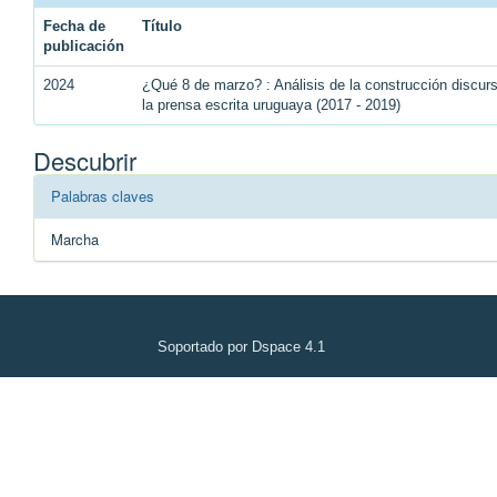
Fecha de
Título
publicación
2024
¿Qué 8 de marzo? : Análisis de la construcción discu
la prensa escrita uruguaya (2017 - 2019)
Descubrir
Palabras claves
Marcha
Soportado por Dspace 4.1