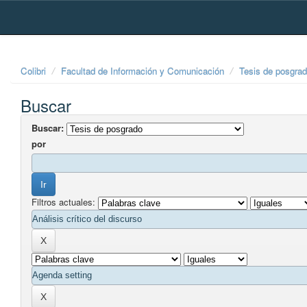
Skip
navigation
Colibri
Facultad de Información y Comunicación
Tesis de posgra
Buscar
Buscar:
por
Filtros actuales: