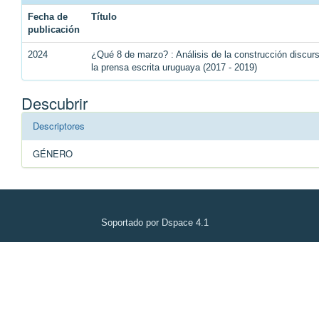
Fecha de
Título
publicación
2024
¿Qué 8 de marzo? : Análisis de la construcción discu
la prensa escrita uruguaya (2017 - 2019)
Descubrir
Descriptores
GÉNERO
Soportado por Dspace 4.1