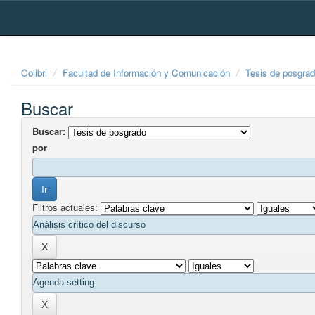
Skip
navigation
Colibri
Facultad de Información y Comunicación
Tesis de posgra
Buscar
Buscar:
por
Filtros actuales: