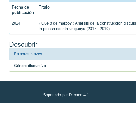
Fecha de
Título
publicación
2024
¿Qué 8 de marzo? : Análisis de la construcción discu
la prensa escrita uruguaya (2017 - 2019)
Descubrir
Palabras claves
Género discursivo
Soportado por Dspace 4.1