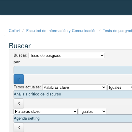
Skip
navigation
Colibri
Facultad de Información y Comunicación
Tesis de posgra
Buscar
Buscar:
por
Filtros actuales: