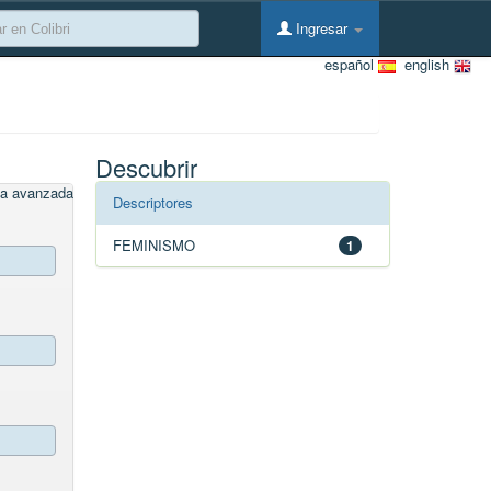
Ingresar
español
english
Descubrir
a avanzada
Descriptores
FEMINISMO
1