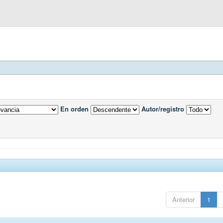
En orden
Autor/registro
Anterior
1