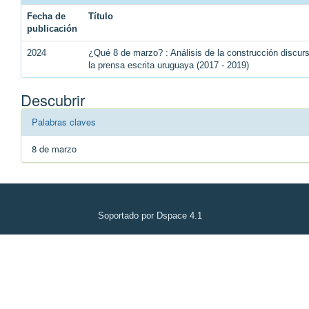
Fecha de
Título
publicación
2024
¿Qué 8 de marzo? : Análisis de la construcción discu
la prensa escrita uruguaya (2017 - 2019)
Descubrir
Palabras claves
8 de marzo
Soportado por Dspace 4.1