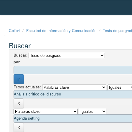
Skip
navigation
Colibri
Facultad de Información y Comunicación
Tesis de posgra
Buscar
Buscar:
por
Filtros actuales: