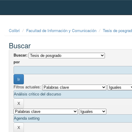
Skip
navigation
Colibri
Facultad de Información y Comunicación
Tesis de posgra
Buscar
Buscar:
por
Filtros actuales: