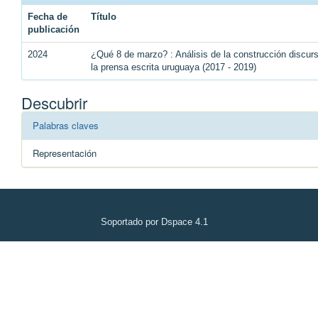
Fecha de
Título
publicación
2024
¿Qué 8 de marzo? : Análisis de la construcción discu
la prensa escrita uruguaya (2017 - 2019)
Descubrir
Palabras claves
Representación
Soportado por Dspace 4.1