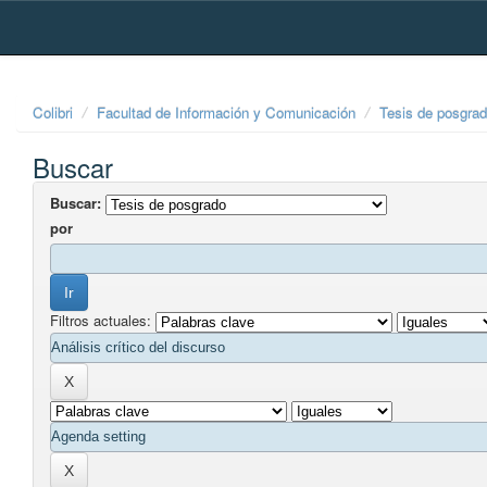
Skip
navigation
Colibri
Facultad de Información y Comunicación
Tesis de posgra
Buscar
Buscar:
por
Filtros actuales: