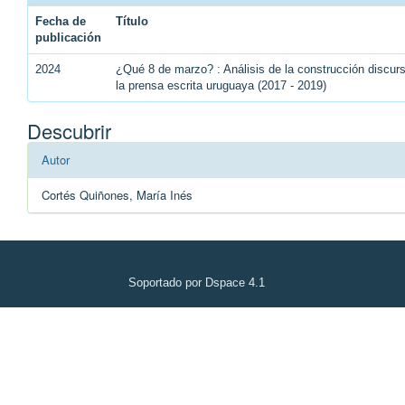
Fecha de
Título
publicación
2024
¿Qué 8 de marzo? : Análisis de la construcción discu
la prensa escrita uruguaya (2017 - 2019)
Descubrir
Autor
Cortés Quiñones, María Inés
Soportado por Dspace 4.1