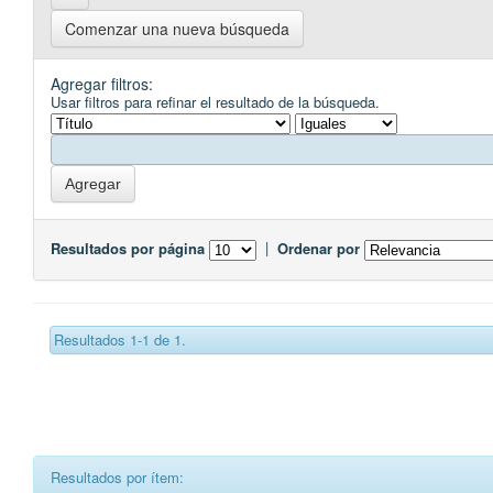
Comenzar una nueva búsqueda
Agregar filtros:
Usar filtros para refinar el resultado de la búsqueda.
Resultados por página
|
Ordenar por
Resultados 1-1 de 1.
Resultados por ítem: