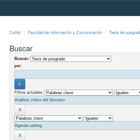
Skip
navigation
Colibri
Facultad de Información y Comunicación
Tesis de posgra
Buscar
Buscar:
por
Filtros actuales: