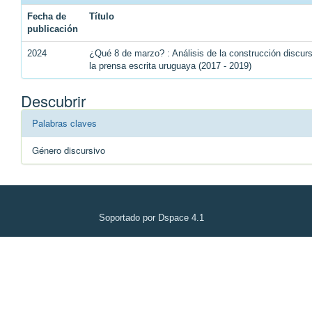
Fecha de
Título
publicación
2024
¿Qué 8 de marzo? : Análisis de la construcción discu
la prensa escrita uruguaya (2017 - 2019)
Descubrir
Palabras claves
Género discursivo
Soportado por Dspace 4.1