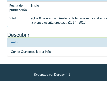
Fecha de
Título
publicación
2024
¿Qué 8 de marzo? : Análisis de la construcción discu
la prensa escrita uruguaya (2017 - 2019)
Descubrir
Autor
Cortés Quiñones, María Inés
Soportado por Dspace 4.1