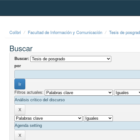
Skip
navigation
Colibri
Facultad de Información y Comunicación
Tesis de posgra
Buscar
Buscar:
por
Filtros actuales: