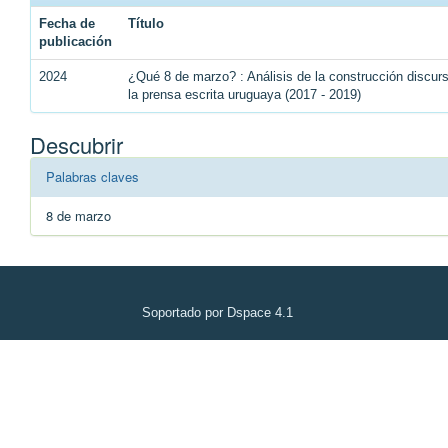
Fecha de
Título
publicación
2024
¿Qué 8 de marzo? : Análisis de la construcción discu
la prensa escrita uruguaya (2017 - 2019)
Descubrir
Palabras claves
8 de marzo
Soportado por Dspace 4.1