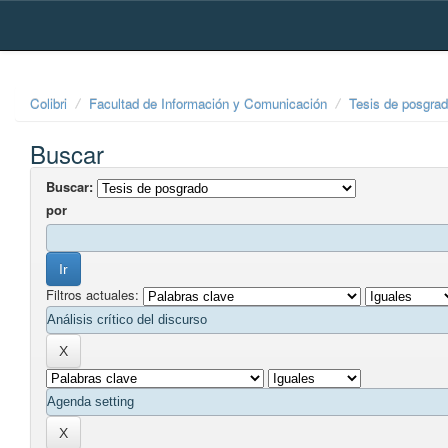
Skip
navigation
Colibri
Facultad de Información y Comunicación
Tesis de posgra
Buscar
Buscar:
por
Filtros actuales: