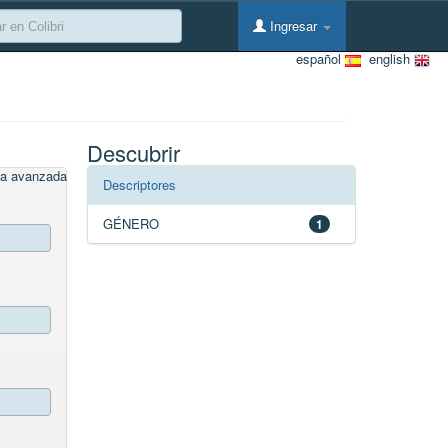
Ingresar
español
english
Descubrir
a avanzada
Descriptores
GÉNERO
1