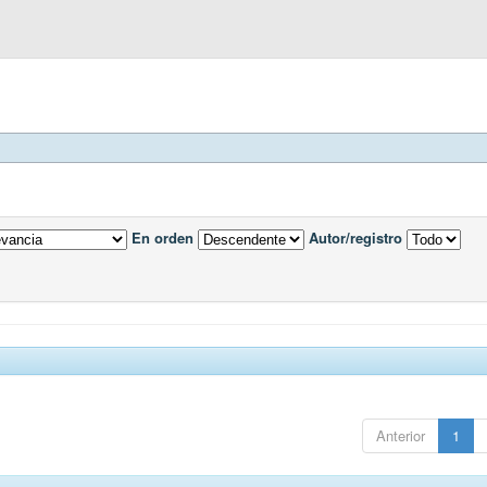
En orden
Autor/registro
Anterior
1