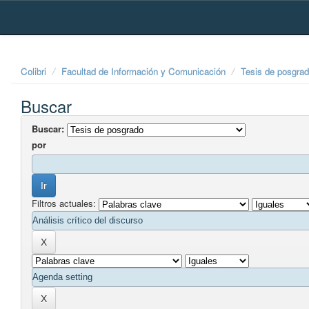
Skip
navigation
Colibri
Facultad de Información y Comunicación
Tesis de posgra
Buscar
Buscar:
por
Filtros actuales: