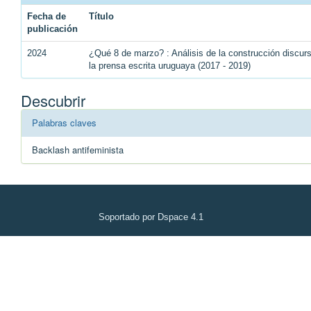
Fecha de
Título
publicación
2024
¿Qué 8 de marzo? : Análisis de la construcción discu
la prensa escrita uruguaya (2017 - 2019)
Descubrir
Palabras claves
Backlash antifeminista
Soportado por Dspace 4.1