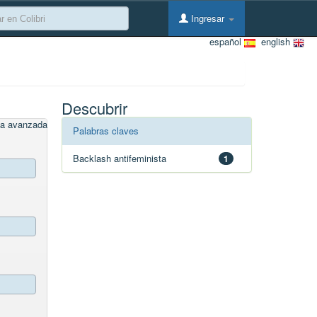
Ingresar
español
english
Descubrir
a avanzada
Palabras claves
Backlash antifeminista
1