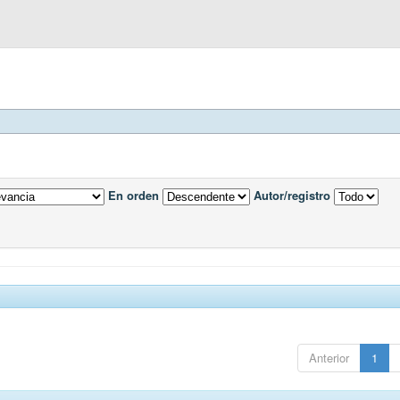
En orden
Autor/registro
Anterior
1