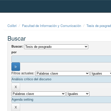
Skip
navigation
Colibri
Facultad de Información y Comunicación
Tesis de posgra
Buscar
Buscar:
por
Filtros actuales: