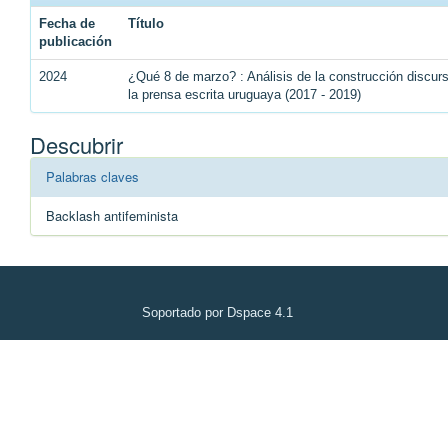
Fecha de
Título
publicación
2024
¿Qué 8 de marzo? : Análisis de la construcción discu
la prensa escrita uruguaya (2017 - 2019)
Descubrir
Palabras claves
Backlash antifeminista
Soportado por Dspace 4.1