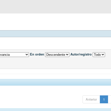
En orden
Autor/registro
Anterior
1