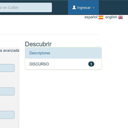
Ingresar
español
english
Descubrir
a avanzada
Descriptores
DISCURSO
1