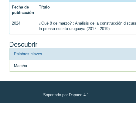
Fecha de
Título
publicación
2024
¿Qué 8 de marzo? : Análisis de la construcción discu
la prensa escrita uruguaya (2017 - 2019)
Descubrir
Palabras claves
Marcha
Soportado por Dspace 4.1