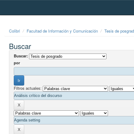
Skip
navigation
Colibri
Facultad de Información y Comunicación
Tesis de posgra
Buscar
Buscar:
por
Filtros actuales: