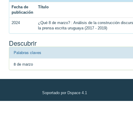
Fecha de
Título
publicación
2024
¿Qué 8 de marzo? : Análisis de la construcción discu
la prensa escrita uruguaya (2017 - 2019)
Descubrir
Palabras claves
8 de marzo
Soportado por Dspace 4.1