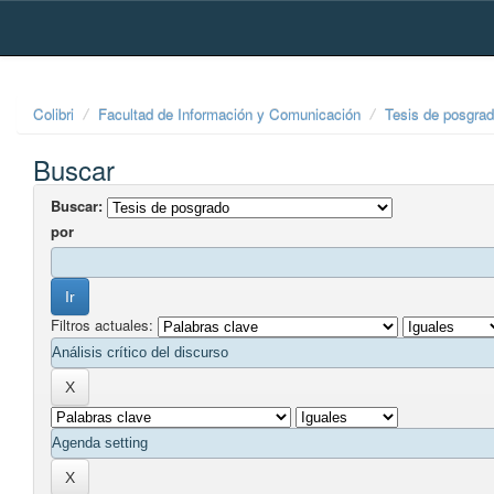
Skip
navigation
Colibri
Facultad de Información y Comunicación
Tesis de posgra
Buscar
Buscar:
por
Filtros actuales: