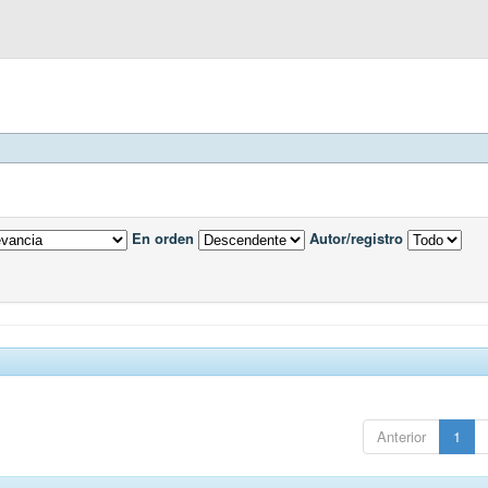
En orden
Autor/registro
Anterior
1