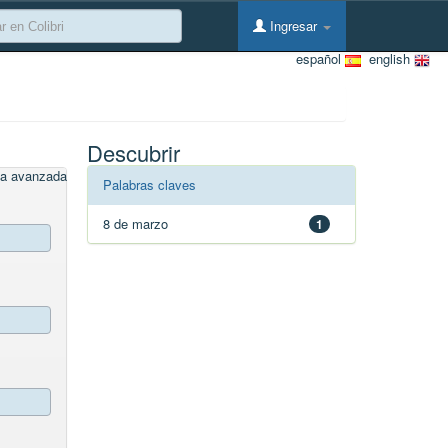
Ingresar
español
english
Descubrir
a avanzada
Palabras claves
8 de marzo
1