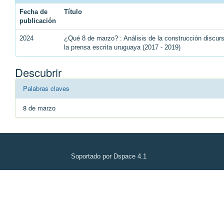
Fecha de
Título
publicación
2024
¿Qué 8 de marzo? : Análisis de la construcción discu
la prensa escrita uruguaya (2017 - 2019)
Descubrir
Palabras claves
8 de marzo
Soportado por Dspace 4.1