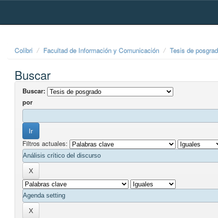
Skip
navigation
Colibri
Facultad de Información y Comunicación
Tesis de posgra
Buscar
Buscar:
por
Filtros actuales: