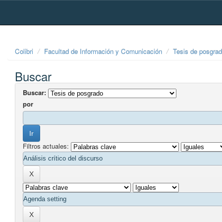
Skip
navigation
Colibri
Facultad de Información y Comunicación
Tesis de posgra
Buscar
Buscar:
por
Filtros actuales: