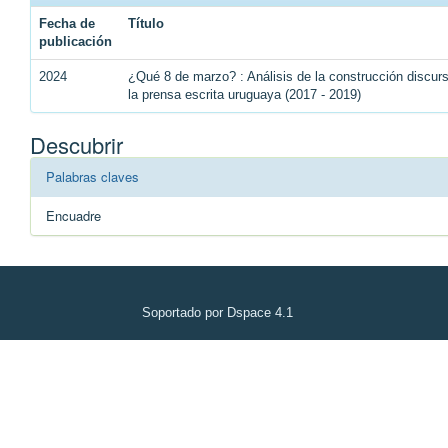
Fecha de
Título
publicación
2024
¿Qué 8 de marzo? : Análisis de la construcción discu
la prensa escrita uruguaya (2017 - 2019)
Descubrir
Palabras claves
Encuadre
Soportado por Dspace 4.1