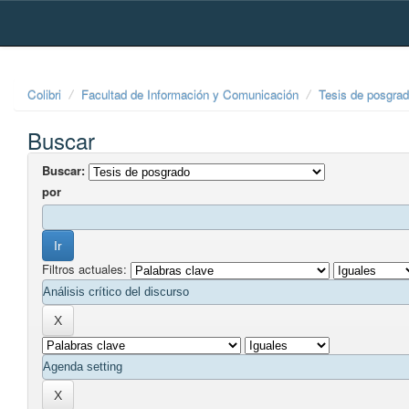
Skip
navigation
Colibri
Facultad de Información y Comunicación
Tesis de posgra
Buscar
Buscar:
por
Filtros actuales: