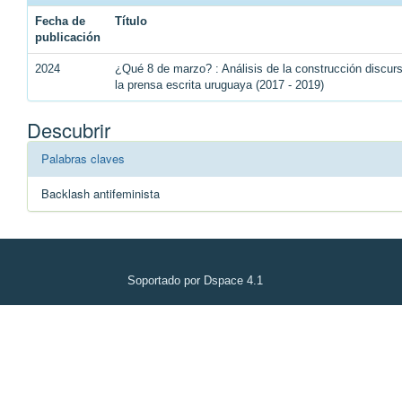
Fecha de
Título
publicación
2024
¿Qué 8 de marzo? : Análisis de la construcción discu
la prensa escrita uruguaya (2017 - 2019)
Descubrir
Palabras claves
Backlash antifeminista
Soportado por Dspace 4.1