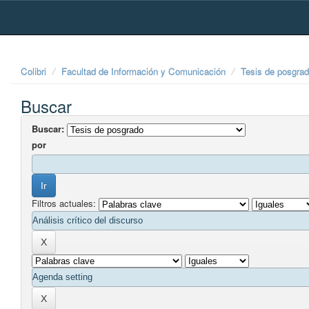
Skip
navigation
Colibri
Facultad de Información y Comunicación
Tesis de posgra
Buscar
Buscar:
por
Filtros actuales: