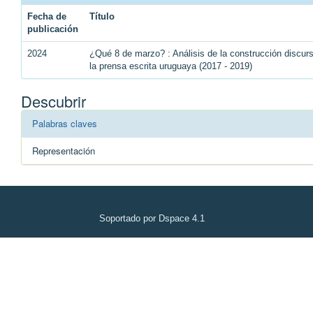
Fecha de
Título
publicación
2024
¿Qué 8 de marzo? : Análisis de la construcción discu
la prensa escrita uruguaya (2017 - 2019)
Descubrir
Palabras claves
Representación
Soportado por Dspace 4.1