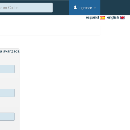
Ingresar
español
english
a avanzada