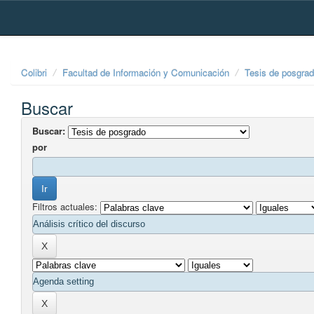
Skip
navigation
Colibri
Facultad de Información y Comunicación
Tesis de posgra
Buscar
Buscar:
por
Filtros actuales: