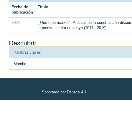
Fecha de
Título
publicación
2024
¿Qué 8 de marzo? : Análisis de la construcción discu
la prensa escrita uruguaya (2017 - 2019)
Descubrir
Palabras claves
Marcha
Soportado por Dspace 4.1