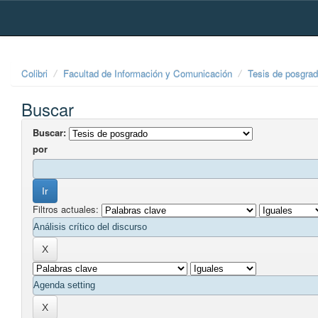
Skip
navigation
Colibri
Facultad de Información y Comunicación
Tesis de posgra
Buscar
Buscar:
por
Filtros actuales: