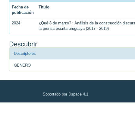
Fecha de
Título
publicación
2024
¿Qué 8 de marzo? : Análisis de la construcción discu
la prensa escrita uruguaya (2017 - 2019)
Descubrir
Descriptores
GÉNERO
Soportado por Dspace 4.1