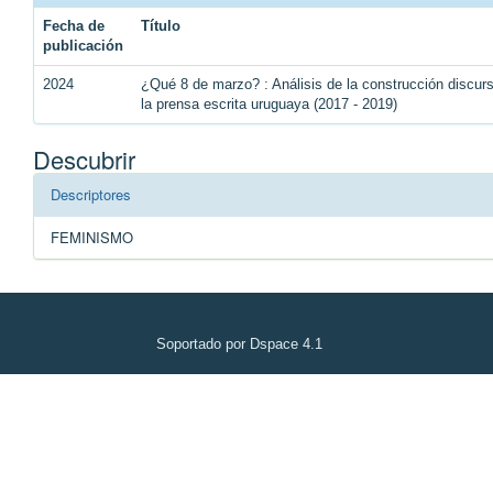
Fecha de
Título
publicación
2024
¿Qué 8 de marzo? : Análisis de la construcción discu
la prensa escrita uruguaya (2017 - 2019)
Descubrir
Descriptores
FEMINISMO
Soportado por Dspace 4.1