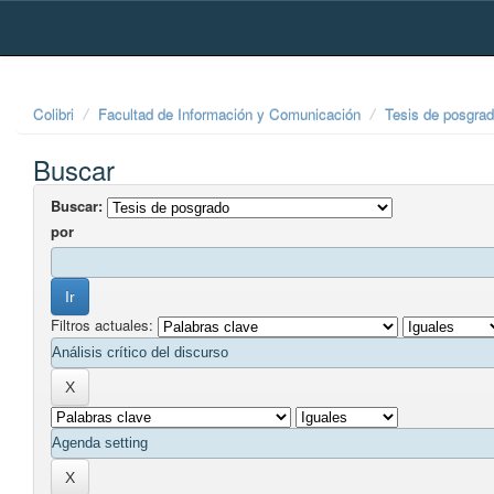
Skip
navigation
Colibri
Facultad de Información y Comunicación
Tesis de posgra
Buscar
Buscar:
por
Filtros actuales: