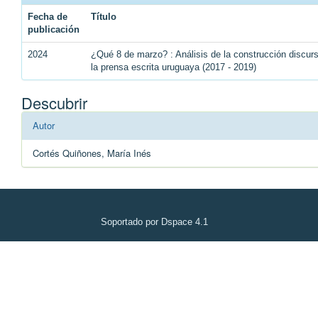
Fecha de
Título
publicación
2024
¿Qué 8 de marzo? : Análisis de la construcción discu
la prensa escrita uruguaya (2017 - 2019)
Descubrir
Autor
Cortés Quiñones, María Inés
Soportado por Dspace 4.1