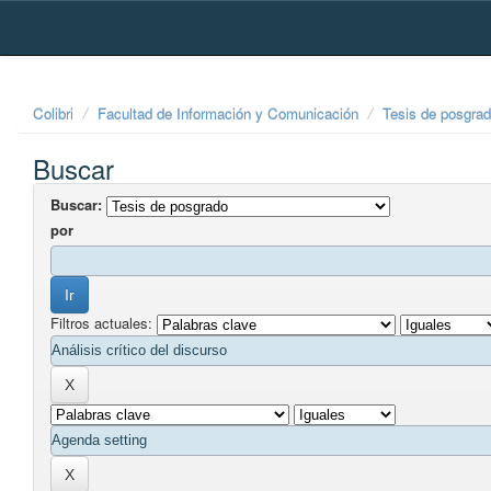
Skip
navigation
Colibri
Facultad de Información y Comunicación
Tesis de posgra
Buscar
Buscar:
por
Filtros actuales: