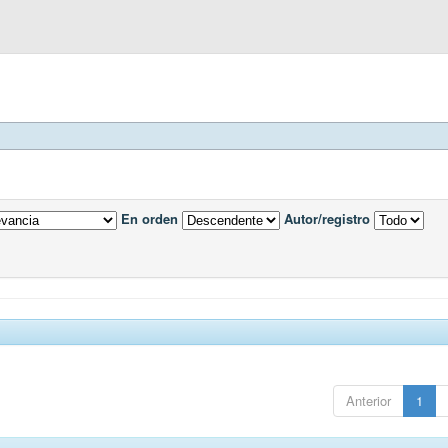
En orden
Autor/registro
Anterior
1