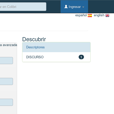
Ingresar
español
english
Descubrir
a avanzada
Descriptores
DISCURSO
1