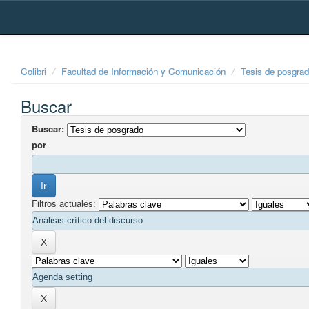
Skip
navigation
Colibri
Facultad de Información y Comunicación
Tesis de posgra
Buscar
Buscar:
por
Filtros actuales: