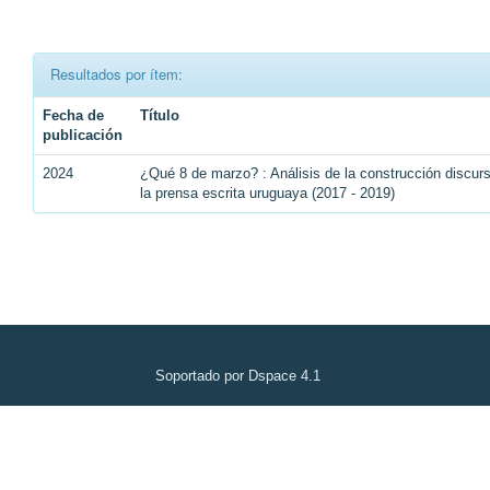
Resultados por ítem:
Fecha de
Título
publicación
2024
¿Qué 8 de marzo? : Análisis de la construcción discu
la prensa escrita uruguaya (2017 - 2019)
Soportado por Dspace 4.1