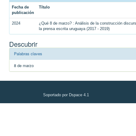
Fecha de
Título
publicación
2024
¿Qué 8 de marzo? : Análisis de la construcción discu
la prensa escrita uruguaya (2017 - 2019)
Descubrir
Palabras claves
8 de marzo
Soportado por Dspace 4.1