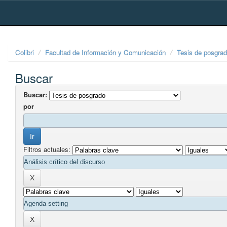
Skip
navigation
Colibri
Facultad de Información y Comunicación
Tesis de posgra
Buscar
Buscar:
por
Filtros actuales: