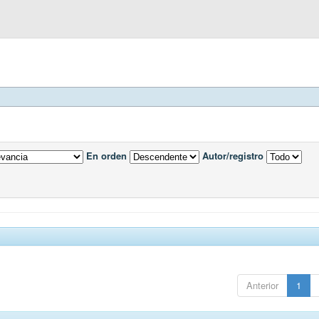
En orden
Autor/registro
Anterior
1