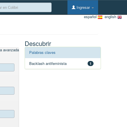
Ingresar
español
english
Descubrir
a avanzada
Palabras claves
Backlash antifeminista
1