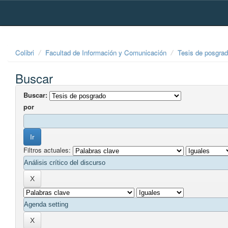
Skip
navigation
Colibri
Facultad de Información y Comunicación
Tesis de posgra
Buscar
Buscar:
por
Filtros actuales: