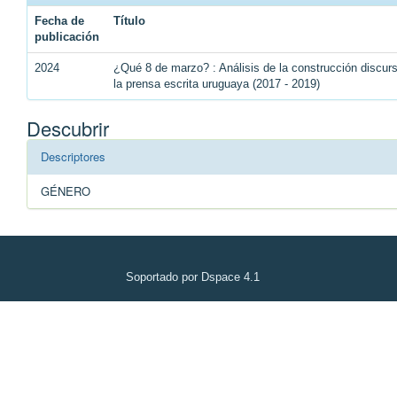
Fecha de
Título
publicación
2024
¿Qué 8 de marzo? : Análisis de la construcción discu
la prensa escrita uruguaya (2017 - 2019)
Descubrir
Descriptores
GÉNERO
Soportado por Dspace 4.1