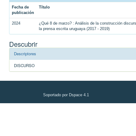
Fecha de
Título
publicación
2024
¿Qué 8 de marzo? : Análisis de la construcción discu
la prensa escrita uruguaya (2017 - 2019)
Descubrir
Descriptores
DISCURSO
Soportado por Dspace 4.1