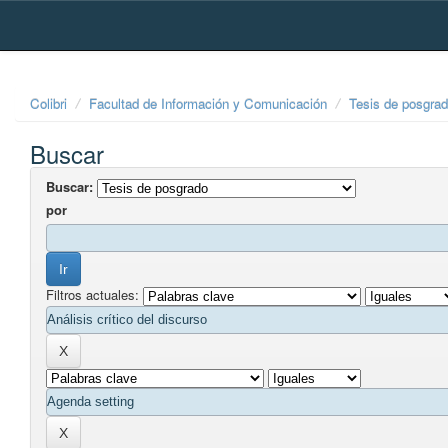
Skip
navigation
Colibri
Facultad de Información y Comunicación
Tesis de posgra
Buscar
Buscar:
por
Filtros actuales: