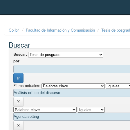
Skip
navigation
Colibri
Facultad de Información y Comunicación
Tesis de posgra
Buscar
Buscar:
por
Filtros actuales: