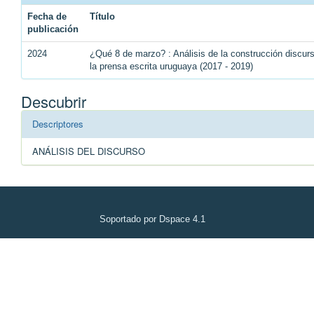
Fecha de
Título
publicación
2024
¿Qué 8 de marzo? : Análisis de la construcción discu
la prensa escrita uruguaya (2017 - 2019)
Descubrir
Descriptores
ANÁLISIS DEL DISCURSO
Soportado por Dspace 4.1