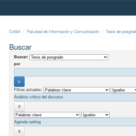
Skip
navigation
Colibri
Facultad de Información y Comunicación
Tesis de posgra
Buscar
Buscar:
por
Filtros actuales: