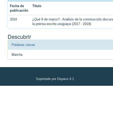
Fecha de
Título
publicación
2024
¿Qué 8 de marzo? : Análisis de la construcción discu
la prensa escrita uruguaya (2017 - 2019)
Descubrir
Palabras claves
Marcha
Soportado por Dspace 4.1