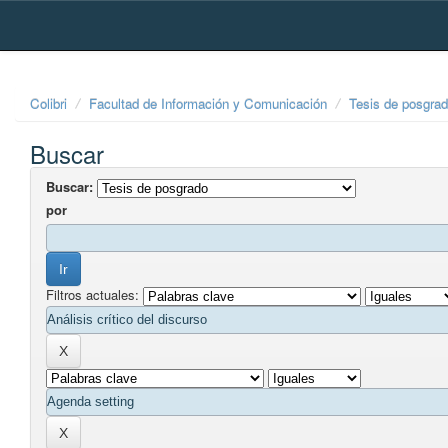
Skip
navigation
Colibri
Facultad de Información y Comunicación
Tesis de posgra
Buscar
Buscar:
por
Filtros actuales: