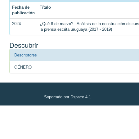
Fecha de
Título
publicación
2024
¿Qué 8 de marzo? : Análisis de la construcción discu
la prensa escrita uruguaya (2017 - 2019)
Descubrir
Descriptores
GÉNERO
Soportado por Dspace 4.1