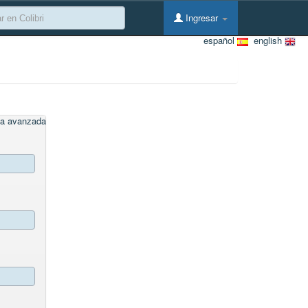
Ingresar
español
english
a avanzada