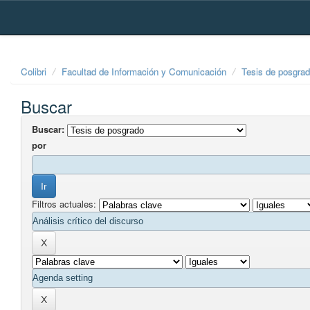
Skip
navigation
Colibri
Facultad de Información y Comunicación
Tesis de posgra
Buscar
Buscar:
por
Filtros actuales: