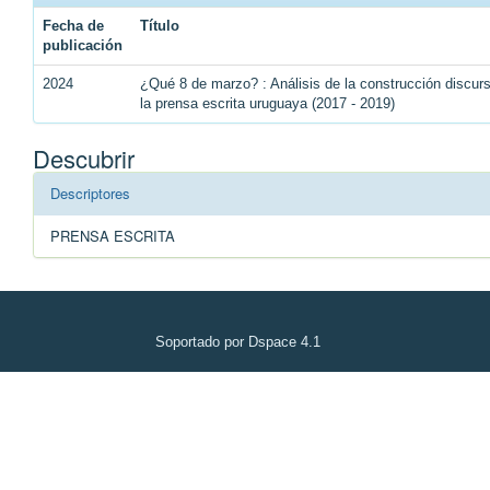
Fecha de
Título
publicación
2024
¿Qué 8 de marzo? : Análisis de la construcción discu
la prensa escrita uruguaya (2017 - 2019)
Descubrir
Descriptores
PRENSA ESCRITA
Soportado por Dspace 4.1