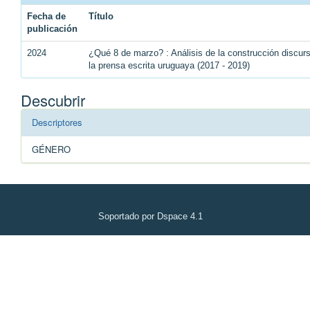
Fecha de
Título
publicación
2024
¿Qué 8 de marzo? : Análisis de la construcción discu
la prensa escrita uruguaya (2017 - 2019)
Descubrir
Descriptores
GÉNERO
Soportado por Dspace 4.1