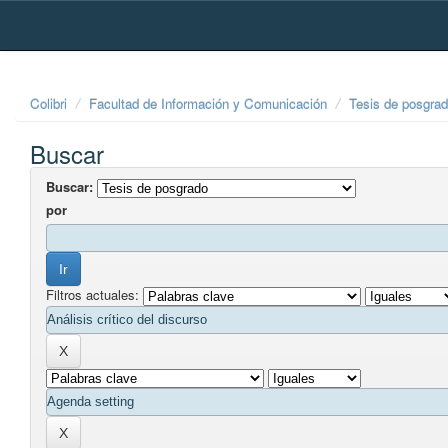
Skip
navigation
Colibri
Facultad de Información y Comunicación
Tesis de posgra
Buscar
Buscar:
por
Filtros actuales: