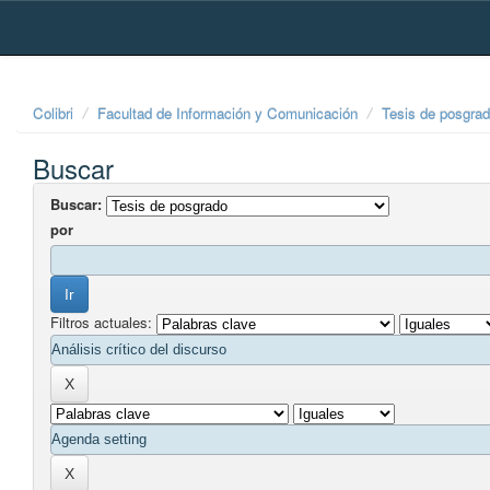
Skip
navigation
Colibri
Facultad de Información y Comunicación
Tesis de posgra
Buscar
Buscar:
por
Filtros actuales: