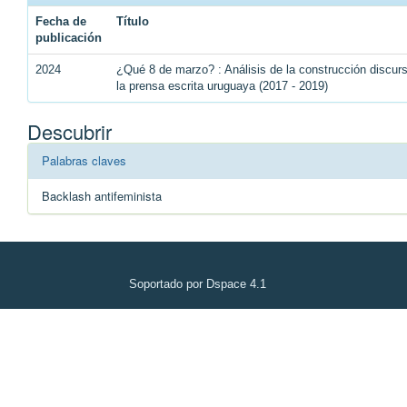
Fecha de
Título
publicación
2024
¿Qué 8 de marzo? : Análisis de la construcción discu
la prensa escrita uruguaya (2017 - 2019)
Descubrir
Palabras claves
Backlash antifeminista
Soportado por Dspace 4.1