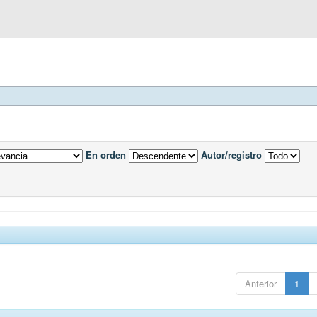
En orden
Autor/registro
Anterior
1