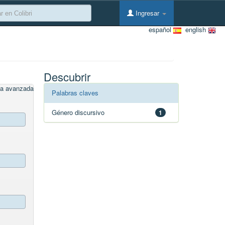
Ingresar
español
english
Descubrir
a avanzada
Palabras claves
Género discursivo
1