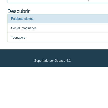
Descubrir
Palabras claves
Social imaginaries
Teenagers,
Soportado por Dspace 4.1