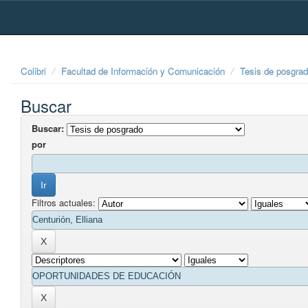
Skip
navigation
Colibri
Facultad de Información y Comunicación
Tesis de posgra
Buscar
Buscar:
por
Filtros actuales: