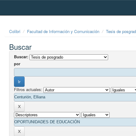
Skip
navigation
Colibri
Facultad de Información y Comunicación
Tesis de posgra
Buscar
Buscar:
por
Filtros actuales: