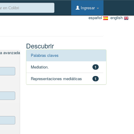
Ingresar
español
english
Descubrir
a avanzada
Palabras claves
Mediation.
1
Representaciones mediáticas
1