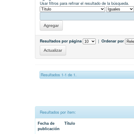
Usar filtros para refinar el resultado de la búsqueda.
Resultados por página
|
Ordenar por
Resultados 1-1 de 1.
Resultados por ítem:
Fecha de
Título
publicación