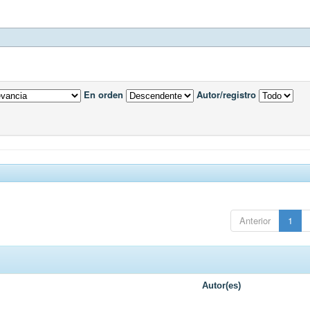
En orden
Autor/registro
Anterior
1
Autor(es)