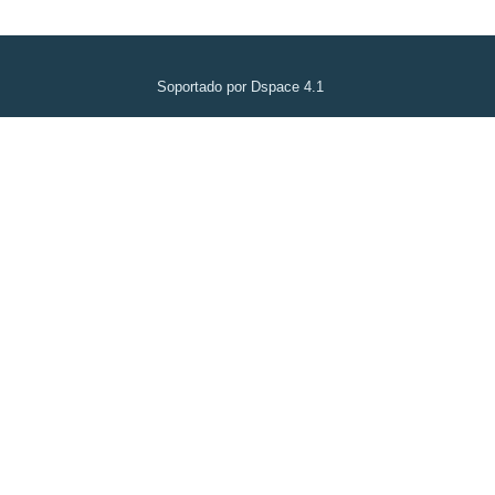
Soportado por Dspace 4.1