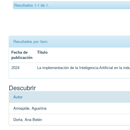
Resultados 1-1 de 1.
Resultados por ítem:
Fecha de
Título
publicación
2024
La implementación de la Inteligencia Artificial en la ind
Descubrir
Autor
Arrospide, Agustina
Dorta, Ana Belén