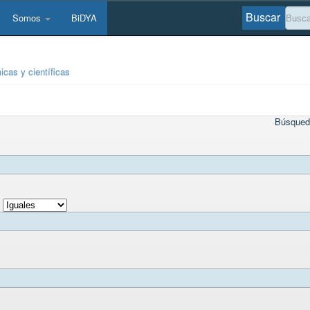
Buscar
Somos
BiDYA
cas y científicas
Búsqued