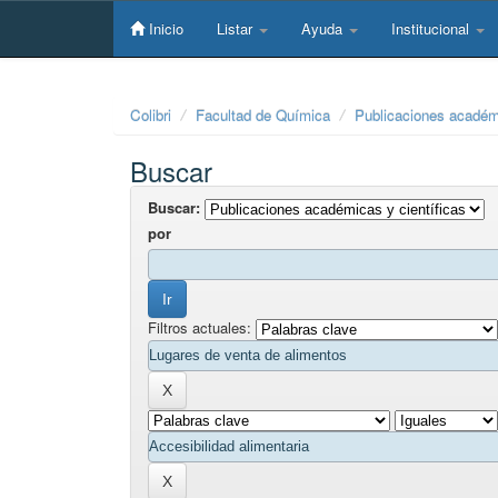
Skip
navigation
Inicio
Listar
Ayuda
Institucional
Colibri
Facultad de Química
Publicaciones académi
Buscar
Buscar:
por
Filtros actuales: