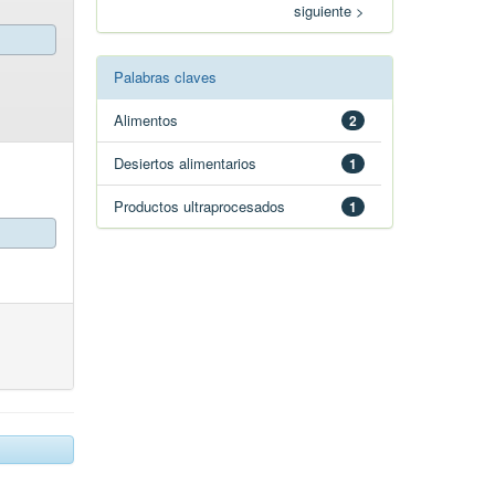
siguiente >
Palabras claves
Alimentos
2
Desiertos alimentarios
1
Productos ultraprocesados
1