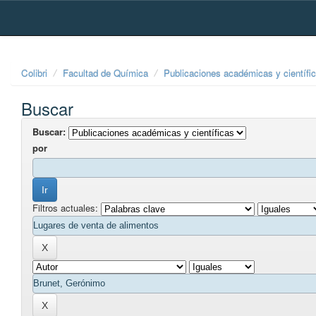
Skip
navigation
Colibri
Facultad de Química
Publicaciones académicas y científi
Buscar
Buscar:
por
Filtros actuales: