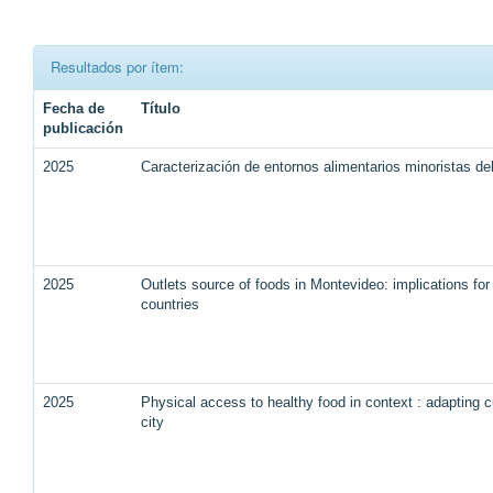
Resultados por ítem:
Fecha de
Título
publicación
2025
Caracterización de entornos alimentarios minoristas d
2025
Outlets source of foods in Montevideo: implications for
countries
2025
Physical access to healthy food in context : adapting c
city